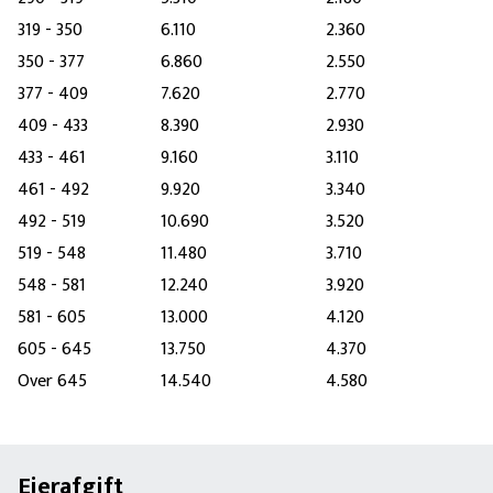
319 - 350
6.110
2.360
350 - 377
6.860
2.550
377 - 409
7.620
2.770
409 - 433
8.390
2.930
433 - 461
9.160
3.110
461 - 492
9.920
3.340
492 - 519
10.690
3.520
519 - 548
11.480
3.710
548 - 581
12.240
3.920
581 - 605
13.000
4.120
605 - 645
13.750
4.370
Over 645
14.540
4.580
Ejerafgift