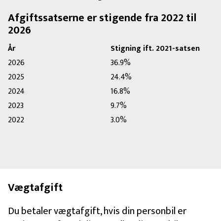
Afgiftssatserne er stigende fra 2022 til
2026
År
Stigning ift. 2021-satsen
2026
36.9%
2025
24.4%
2024
16.8%
2023
9.7%
2022
3.0%
Vægtafgift
Du betaler vægtafgift, hvis din personbil er