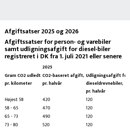
Afgiftsatser 2025 og 2026
Afgiftssatser for person- og varebiler
samt udligningsafgift for diesel-biler
registreret i DK fra 1. juli 2021 eller senere
2025
Gram CO2 udledt
CO2-baseret afgift,
Udligningsafgift for
pr. kilometer
pr. halvår
dieseldrevnebiler,
pr. halvår
Højest 58
420
120
58 - 65
470
120
65 - 73
490
120
73 - 80
520
120