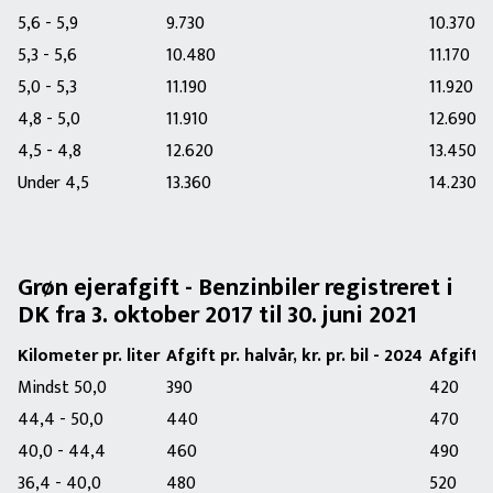
5,6 - 5,9
9.730
10.370
5,3 - 5,6
10.480
11.170
5,0 - 5,3
11.190
11.920
4,8 - 5,0
11.910
12.690
4,5 - 4,8
12.620
13.450
Under 4,5
13.360
14.230
Grøn ejerafgift - Benzinbiler registreret i
DK fra 3. oktober 2017 til 30. juni 2021
Kilometer pr. liter
Afgift pr. halvår, kr. pr. bil - 2024
Afgift pr
Mindst 50,0
390
420
44,4 - 50,0
440
470
40,0 - 44,4
460
490
36,4 - 40,0
480
520