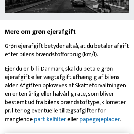
Mere om grøn ejerafgift
Grøn ejerafgift betyder altså, at du betaler afgift
efter bilens brændstofforbrug (km/l).
Ejer du en bil i Danmark, skal du betale grøn
ejerafgift eller vægtafgift afhængig af bilens
alder. Afgiften opkræves af Skatteforvaltningen i
en enten årlig eller halvårlig rate, som bliver
bestemt ud fra bilens brændstoftype, kilometer
pr. liter og eventuelle tillægsafgifter for
manglende
partikelfilter
eller
papegøjeplader
.