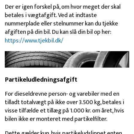
Der er igen forskel på, om hvor meget der skal
betales i vægtafgift. Ved at indtaste
nummerplade eller stelnummer kan du tjekke
afgiften på din bil. Du kan slå din bil op her:
https://www.tjekbil.dk/
Partikeludledningsafgift
For dieseldrevne person- og varebiler med en
tilladt totalvægt på ikke over 3.500 kg, betales i
visse tilfælde et tillæg på 1.000 kr. om året, hvis
bilen ikke er monteret med partikelfilter.
Dette gælder kun, hvis partikeludslippet enten