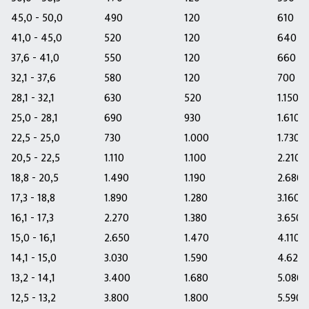
45,0 - 50,0
490
120
610
41,0 - 45,0
520
120
640
37,6 - 41,0
550
120
660
32,1 - 37,6
580
120
700
28,1 - 32,1
630
520
1.150
25,0 - 28,1
690
930
1.610
22,5 - 25,0
730
1.000
1.730
20,5 - 22,5
1.110
1.100
2.210
18,8 - 20,5
1.490
1.190
2.680
17,3 - 18,8
1.890
1.280
3.160
16,1 - 17,3
2.270
1.380
3.650
15,0 - 16,1
2.650
1.470
4.110
14,1 - 15,0
3.030
1.590
4.620
13,2 - 14,1
3.400
1.680
5.080
12,5 - 13,2
3.800
1.800
5.590