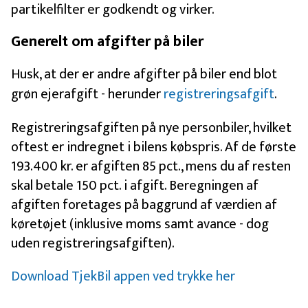
partikelfilter er godkendt og virker.
Generelt om afgifter på biler
Husk, at der er andre afgifter på biler end blot
grøn ejerafgift - herunder
registreringsafgift
.
Registreringsafgiften på nye personbiler, hvilket
oftest er indregnet i bilens købspris. Af de første
193.400 kr. er afgiften 85 pct., mens du af resten
skal betale 150 pct. i afgift. Beregningen af
afgiften foretages på baggrund af værdien af
køretøjet (inklusive moms samt avance - dog
uden registreringsafgiften).
Download TjekBil appen ved trykke her