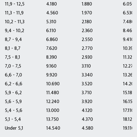
11,9 - 12,5
4.180
1.880
6.050
11,3 - 11,9
4.560
1.970
6.530
10,2 - 11,3
5.310
2.180
7.480
9,4 - 10,2
6.110
2.360
8.460
8,7 - 9,4
6.860
2.550
9.410
8,1 - 8,7
7.620
2.770
10.390
7,5 - 8,1
8.390
2.930
11.320
7,0 - 7,5
9.160
3.110
12.270
6,6 - 7,0
9.920
3.340
13.260
6,2 - 6,6
10.690
3.520
14.200
5,9 - 6,2
11.480
3.710
15.180
5,6 - 5,9
12.240
3.920
16.150
5,4 - 5,6
13.000
4.120
17.110
5,1 - 5,4
13.750
4.370
18.120
Under 5,1
14.540
4.580
19.110