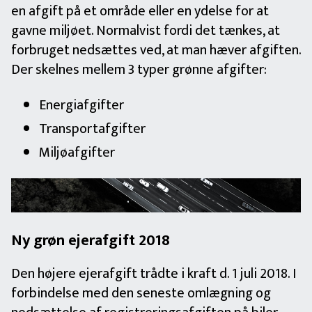
en afgift på et område eller en ydelse for at
gavne miljøet. Normalvist fordi det tænkes, at
forbruget nedsættes ved, at man hæver afgiften.
Der skelnes mellem 3 typer grønne afgifter:
Energiafgifter
Transportafgifter
Miljøafgifter
Ny grøn ejerafgift 2018
Den højere ejerafgift trådte i kraft d. 1 juli 2018. I
forbindelse med den seneste omlægning og