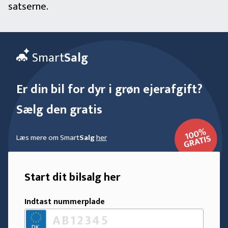
satserne.
Smart
Salg
Er din bil for dyr i grøn ejerafgift?
Sælg den gratis
Læs mere om Smart
Salg
her
Start dit bilsalg her
Indtast nummerplade