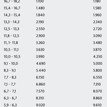
16,7 - 18,2
1.100
1.180
15,4 - 16,7
1.480
1.580
14,3 - 15,4
1.840
1.960
13,3 - 14,3
2.190
2.340
12,5 - 13,3
2.550
2.720
11,8 - 12,5
2.900
3.090
11, 1- 11,8
3.260
3.480
10,5 - 11,1
3.630
3.870
10,0 - 10,5
3.990
4.250
9,1 - 10,0
4.690
5.000
8,3 - 9,1
5.440
5.800
7,7 - 8,3
6.150
6.550
7,1 - 7,7
6.860
7.310
6,7 - 7,1
7.570
8.070
6,3 - 6,7
8.310
8.860
5,9 - 6,3
9.020
9.610