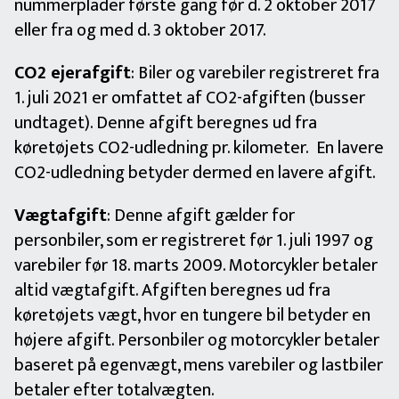
nummerplader første gang før d. 2 oktober 2017
eller fra og med d. 3 oktober 2017.
CO2 ejerafgift
: Biler og varebiler registreret fra
1. juli 2021 er omfattet af CO2-afgiften (busser
undtaget). Denne afgift beregnes ud fra
køretøjets CO2-udledning pr. kilometer. En lavere
CO2-udledning betyder dermed en lavere afgift.
Vægtafgift
: Denne afgift gælder for
personbiler, som er registreret før 1. juli 1997 og
varebiler før 18. marts 2009. Motorcykler betaler
altid vægtafgift. Afgiften beregnes ud fra
køretøjets vægt, hvor en tungere bil betyder en
højere afgift. Personbiler og motorcykler betaler
baseret på egenvægt, mens varebiler og lastbiler
betaler efter totalvægten.