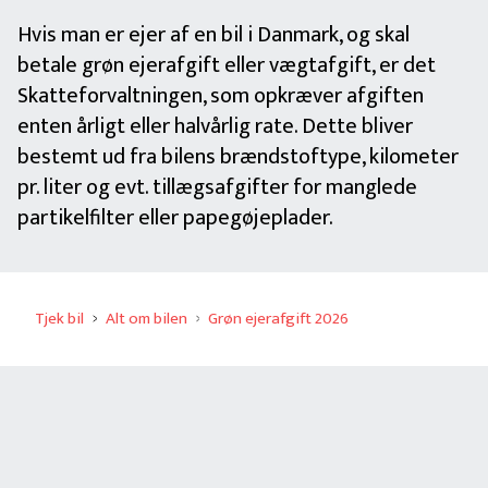
Hvis man er ejer af en bil i Danmark, og skal
betale grøn ejerafgift eller vægtafgift, er det
Skatteforvaltningen, som opkræver afgiften
enten årligt eller halvårlig rate. Dette bliver
bestemt ud fra bilens brændstoftype, kilometer
pr. liter og evt. tillægsafgifter for manglede
partikelfilter eller papegøjeplader.
Tjek bil
Alt om bilen
Grøn ejerafgift 2026