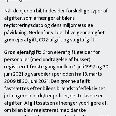
Når du ejer en bil, findes der forskellige typer af
afgifter, som afhænger af bilens
registreringsdato og dens miljømæssige
påvirkning. Nedenfor vil der blive gennemgået
grøn ejerafgift, CO2-afgift og vægtafgift:
Grøn ejerafgift:
Grøn ejerafgift gælder for
personbiler (med undtagelse af busser)
registreret første gang mellem 1. juli 1997 og 30.
juni 2021 og varebiler i perioden fra 18. marts
2009 til 30. juni 2021. Den grønne afgift
fastsættes efter bilens brændstofeffektivitet –
jo længere bilen kører pr. liter, desto lavere er
afgiften. Afgiftssatsen afhænger yderligere af,
om bilen blev registreret med danske