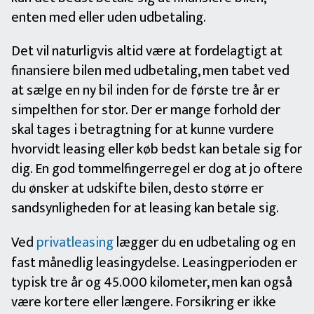
enten med eller uden udbetaling.
Det vil naturligvis altid være at fordelagtigt at
finansiere bilen med udbetaling, men tabet ved
at sælge en ny bil inden for de første tre år er
simpelthen for stor. Der er mange forhold der
skal tages i betragtning for at kunne vurdere
hvorvidt leasing eller køb bedst kan betale sig for
dig. En god tommelfingerregel er dog at jo oftere
du ønsker at udskifte bilen, desto større er
sandsynligheden for at leasing kan betale sig.
Ved
privatleasing
lægger du en udbetaling og en
fast månedlig leasingydelse. Leasingperioden er
typisk tre år og 45.000 kilometer, men kan også
være kortere eller længere. Forsikring er ikke