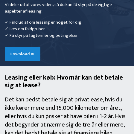
Vi deler ud af vores viden, så du kan få styr på de vigtige
aspekter af leasing.
✓ Find ud af om leasing er noget for dig
✓ Læs om faldgruber
✓ Få styr på fagtermer og betingelser
Download nu
Leasing eller køb: Hvornår kan det betale
sig at lease?
Det kan bedst betale sig at privatlease, hvis du
ikke kører mere end 15.000 kilometer om året,
eller hvis du kun ønsker at have bilen i 1-2 år. Hvis
det begynder at nærme sig de tre år eller mere,
kan det bedst betale sig at finansiere bilen,