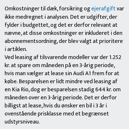
Omkostninger til dæk, forsikring og
ejerafgift
var
ikke medregnet i analysen. Det er udgifter, der
fylder i budgettet, og det er derfor relevant at
nævne, at disse omkostninger er inkluderet i den
abonnementsordning, der blev valgt at prioritere
i artiklen.
Ved leasing af tilsvarende modeller var der 1.252
kr. at spare om måneden på en 3-årig periode,
hvis man vælger at lease sin Audi A1 frem for at
købe. Besparelsen er lidt mindre ved leasing af
en Kia Rio, dog er besparelsen stadig 644 kr. om
måneden over en 3-årig periode. Det er derfor
billigst at lease, hvis du ønsker en bil i 3 år i
ovenstående prisklasse med et begrænset
udstyrsniveau.