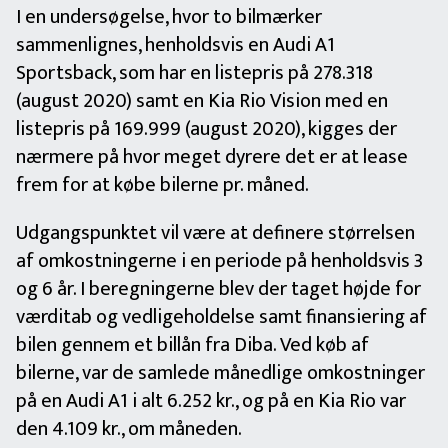
I en undersøgelse, hvor to bilmærker
sammenlignes, henholdsvis en Audi A1
Sportsback, som har en listepris på 278.318
(august 2020) samt en Kia Rio Vision med en
listepris på 169.999 (august 2020), kigges der
nærmere på hvor meget dyrere det er at lease
frem for at købe bilerne pr. måned.
Udgangspunktet vil være at definere størrelsen
af omkostningerne i en periode på henholdsvis 3
og 6 år. I beregningerne blev der taget højde for
værditab og vedligeholdelse samt finansiering af
bilen gennem et billån fra Diba. Ved køb af
bilerne, var de samlede månedlige omkostninger
på en Audi A1 i alt 6.252 kr., og på en Kia Rio var
den 4.109 kr., om måneden.