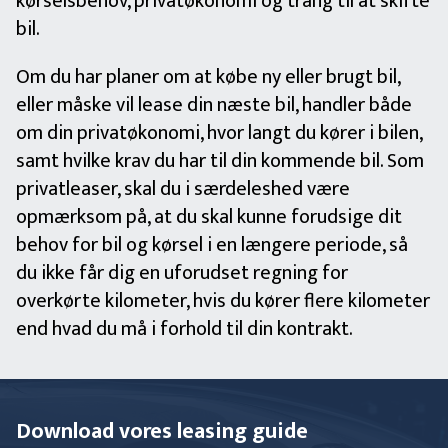
kørselsbehov, privatøkonomi og trang til at skifte
bil.
Om du har planer om at købe ny eller brugt bil,
eller måske vil lease din næste bil, handler både
om din privatøkonomi, hvor langt du kører i bilen,
samt hvilke krav du har til din kommende bil. Som
privatleaser, skal du i særdeleshed være
opmærksom på, at du skal kunne forudsige dit
behov for bil og kørsel i en længere periode, så
du ikke får dig en uforudset regning for
overkørte kilometer, hvis du kører flere kilometer
end hvad du må i forhold til din kontrakt.
Download vores leasing guide