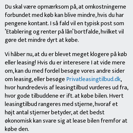
Du skal være opmærksom på, at omkostningerne
forbundet med køb kan blive mindre, hvis du har
pengene kontant. I så fald vil en typisk post som
’Etablering og renter på lån’ bortfalde, hvilket vil
gøre det mindre dyrt at købe.
Vi håber nu, at du er blevet meget klogere på køb
eller leasing! Hvis du er interesere I at vide mere
om, kan du med fordel besøge vores andre sider
om leasing, eller besøge
Privatleasingtilbud.dk
,
hvor hundredevis af leasingtilbud vurderes ud fra,
hvor gode tilbuddene er ift. at købe bilen. Hvert
leasingtilbud rangeres med stjerne, hvoraf et
højt antal stjerner betyder, at det bedst
økonomisk kan svare sig at lease bilen fremfor at
købe den.