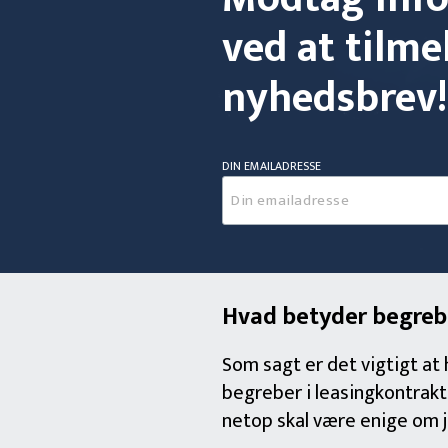
ved at tilme
nyhedsbrev!
DIN EMAILADRESSE
Hvad betyder begrebe
Som sagt er det vigtigt at 
begreber i leasingkontrakte
netop skal være enige om j