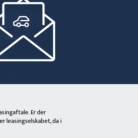
asingaftale. Er der
er leasingselskabet, da i