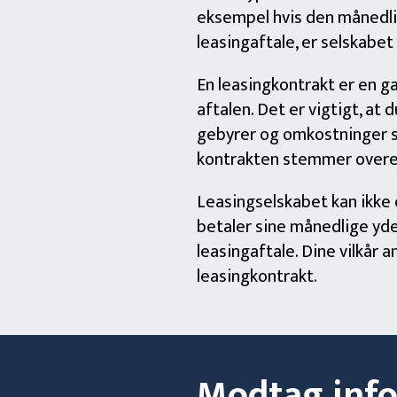
eksempel hvis den månedlige
leasingaftale, er selskabe
En leasingkontrakt er en ga
aftalen. Det er vigtigt, at
gebyrer og omkostninger som
kontrakten stemmer overen
Leasingselskabet kan ikke 
betaler sine månedlige ydel
leasingaftale. Dine vilkår 
leasingkontrakt.
Modtag info