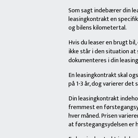
Som sagt indebærer din lea
leasingkontrakt en specifi
og bilens kilometertal.
Hvis du leaser en brugt bil
ikke står i den situation a
dokumenteres i din leasing
En leasingkontrakt skal og
på 1-3 år, dog varierer det 
Din leasingkontrakt indehol
fremmest en førstegangsyd
hver måned. Prisen varierer
at førstegangsydelsen er h