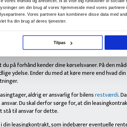
se vores indhold og annoncer, til at vise dig funktioner til sociale
på betingelserne i din leasingaftale, kan du ende med
oplysninger om din brug af vores hjemmeside med vores partnere i
e til selskabet. Læs mere om
aflevering af leasingbil
her
ysepartnere. Vores partnere kan kombinere disse data med andr
et fra din brug af deres tjenester.
tninger såsom førstegangsydelse og den månedlige y
le. De skal stemme overens med det i har aftalt og de
u huske på, at de aftalte priser typisk er eksklusive 
Tilpas
ud i din leasingkontrakt.
at du på forhånd kender dine kørselsvaner. På den må
lige ydelse. Ender du med at køre mere end hvad din 
tninger.
asingtager, aldrig er ansvarlig for bilens
restværdi
. Da
t ansvar. Du skal derfor sørge for, at din leasingkontra
t stå til ansvar for dette.
it i din leasingkontrakt, som indebærer eventuelle rent