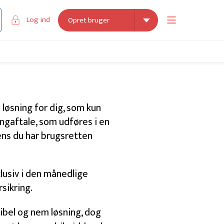
Log ind
Opret bruger
 løsning for dig, som kun
singaftale, som udføres i en
ens du har brugsretten
klusiv i den månedlige
rsikring.
sibel og nem løsning, dog