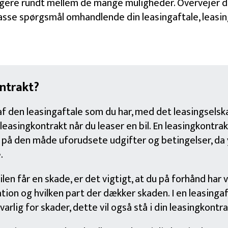
gere rundt mellem de mange muligheder. Overvejer du 
sse spørgsmål omhandlende din leasingaftale, leasin
ntrakt?
f den leasingaftale som du har, med det leasingselskab
 leasingkontrakt når du leaser en bil. En leasingkontrak
 på den måde uforudsete udgifter og betingelser, da 
.
len får en skade, er det vigtigt, at du på forhånd har 
ion og hvilken part der dækker skaden. I en leasingaft
arlig for skader, dette vil også stå i din leasingkontra