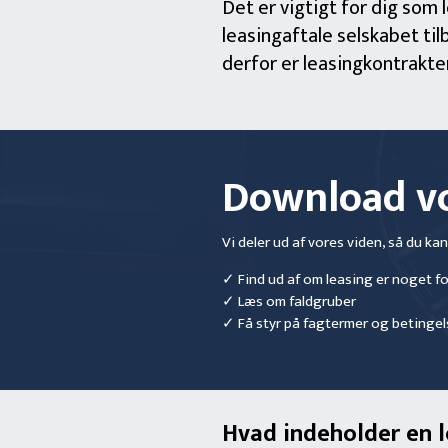
Det er vigtigt for dig som
leasingaftale selskabet til
derfor er leasingkontrakten 
Download vo
Vi deler ud af vores viden, så du kan
✓ Find ud af om leasing er noget fo
✓ Læs om faldgruber
✓ Få styr på fagtermer og betingel
Hvad indeholder en 