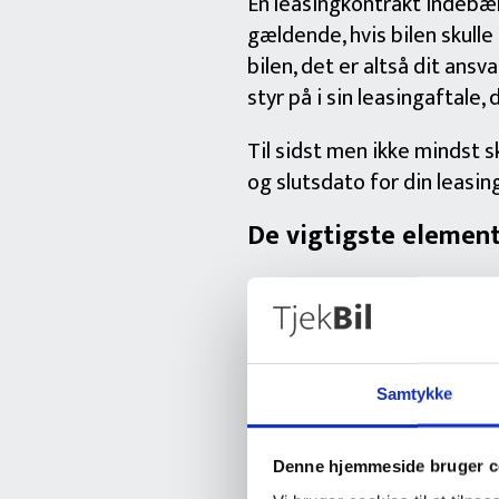
En leasingkontrakt indebær
gældende, hvis bilen skulle
bilen, det er altså dit ans
styr på i sin leasingaftale
Til sidst men ikke mindst 
og slutsdato for din leasin
De vigtigste element
Alle elementer i din leasin
alle aspekter i din leasing
Der er selvfølgelige nogle 
Samtykke
detaljer som indebærer stør
det vigtigt at have styr på
være informeret om på forh
Denne hjemmeside bruger c