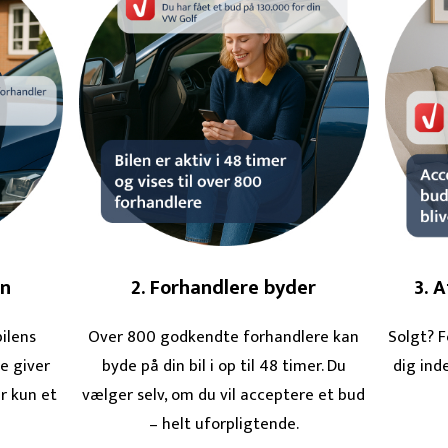
en
2. Forhandlere byder
3. 
ilens
Over 800 godkendte forhandlere kan
Solgt? F
se giver
byde på din bil i op til 48 timer. Du
dig ind
r kun et
vælger selv, om du vil acceptere et bud
– helt uforpligtende.