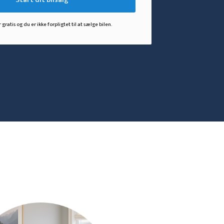
 gratis og du er ikke forpligtet til at sælge bilen.