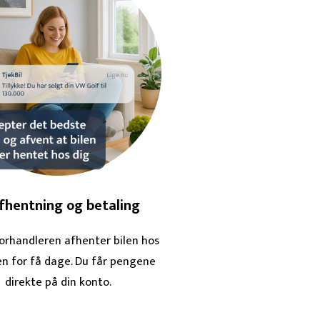
Afhentning og betaling
orhandleren afhenter bilen hos
en for få dage. Du får pengene
direkte på din konto.