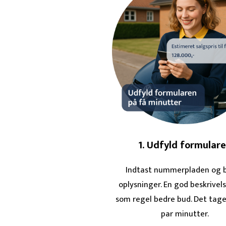
1. Udfyld formular
Indtast nummerpladen og b
oplysninger. En god beskrivel
som regel bedre bud. Det tage
par minutter.