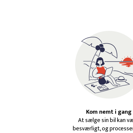
Kom nemt i gang
At sælge sin bil kan v
besværligt, og processe