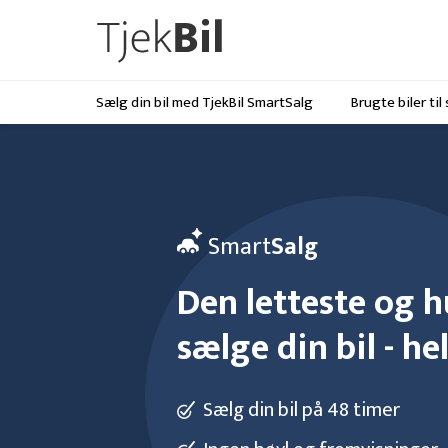
Sælg din bil med TjekBil SmartSalg
Brugte biler til
Smart
Salg
Den letteste og 
sælge din bil - he
Sælg din bil på 48 timer