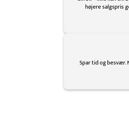
højere salgspris 
Spar tid og besvær. 