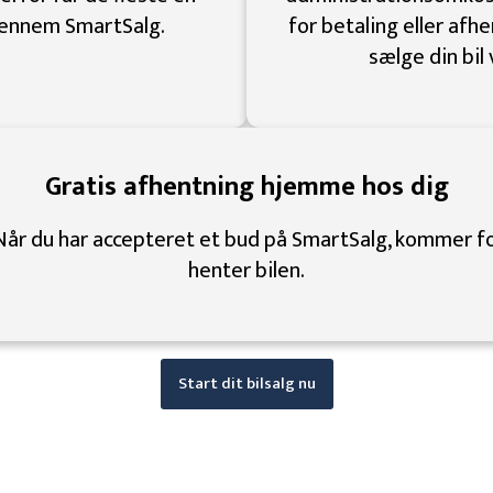
gennem SmartSalg.
for betaling eller afhe
sælge din bil
Gratis afhentning hjemme hos dig
Når du har accepteret et bud på SmartSalg, kommer fo
henter bilen.
Start dit bilsalg nu