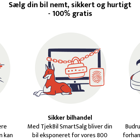
Sælg din bil nemt, sikkert og hurtigt
- 100% gratis
Sikker bilhandel
ære
Med TjekBil SmartSalg bliver din
Budru
n kan
bil eksponeret for vores 800
forhan