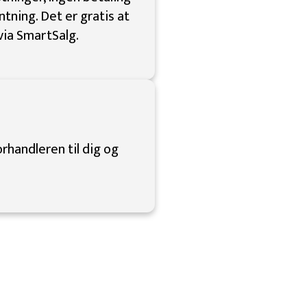
ntning. Det er gratis at
 via SmartSalg.
rhandleren til dig og